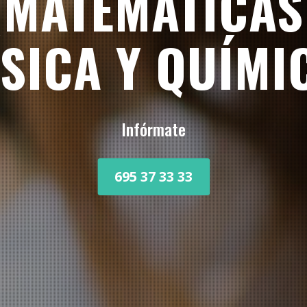
GRUPOS B2 - C
Martes y jueves de 18:30 a 20:00
Infórmate
695 37 33 33