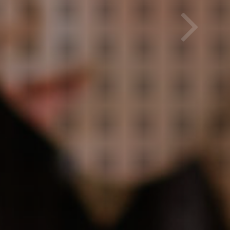
MENES